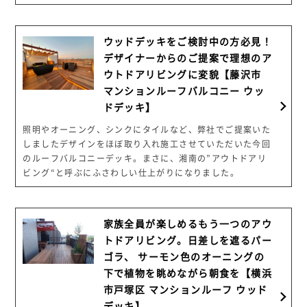
ウッドデッキをご検討中の方必見！
デザイナーからのご提案で理想のア
ウトドアリビングに変貌【藤沢市
マンションルーフバルコニー ウッ
ドデッキ】
照明やオーニング、シンクにタイルなど、弊社でご提案いた
しましたデザインをほぼ取り入れ施工させていただいた今回
のルーフバルコニーデッキ。まさに、湘南の”アウトドアリ
ビング“と呼ぶにふさわしい仕上がりになりました。
家族全員が楽しめるもう一つのアウ
トドアリビング。日差しを遮るパー
ゴラ、 サーモン色のオーニングの
下で植物を眺めながら朝食を【横浜
市戸塚区 マンションルーフ ウッド
デッキ】