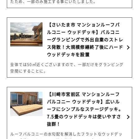
たため、一部のみ施工する事にいたしました。
【さいたま市 マンションルーフバ
ルコニー ウッドデッキ】バルコニ
ーグランピングで外出自粛のストレ
ス発散！大規模修繕終了後にハード
ウッドデッキを設置
全体では50㎡近くございますので、一部だけをグランピング
空間にすることに。
【川崎市宮前区 マンションルーフ
バルコニー ウッドデッキ】広いル
ーフにシンプルなステージデッキ。
7.5畳のウッドデッキは使いやすさ
抜群！
ルーフバルコニーの水勾配を解消したフラットなウッドデッ