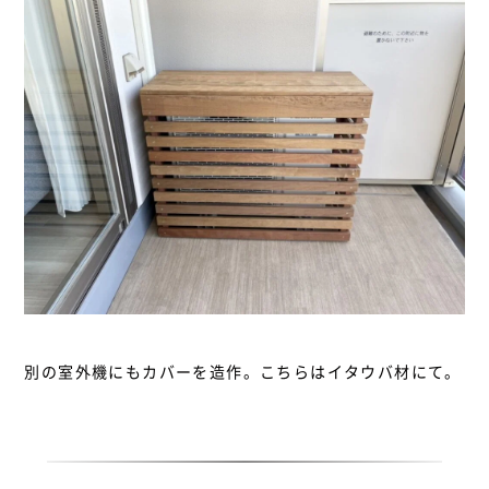
別の室外機にもカバーを造作。こちらはイタウバ材にて。