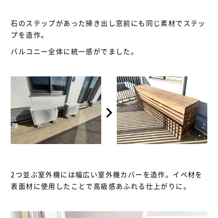
石のステップがあった掃き出し窓前にも同じ素材でステッ
プを造作。
バルコニー全体に統一感がでました。
2つ並ぶ室外機には幅広い室外機カバーを造作。イペ材を
表面材に使用したことで高級感あふれる仕上がりに。