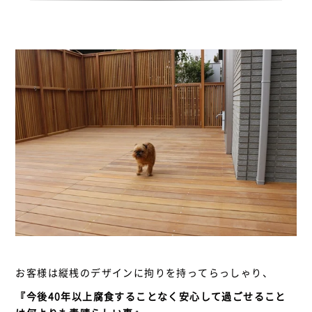
お客様は縦桟のデザインに拘りを持ってらっしゃり、
『今後40年以上腐食することなく安心して過ごせること