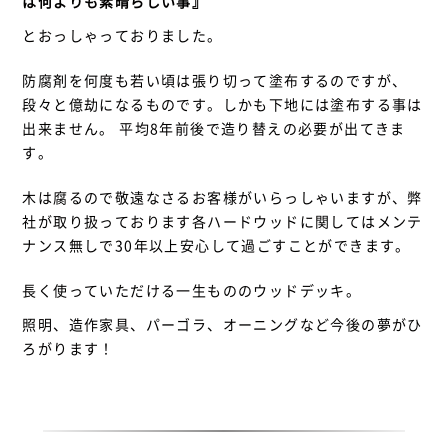
は何よりも素晴らしい事』
とおっしゃっておりました。
防腐剤を何度も若い頃は張り切って塗布するのですが、
段々と億劫になるものです。しかも下地には塗布する事は
出来ません。 平均8年前後で造り替えの必要が出てきま
す。
木は腐るので敬遠なさるお客様がいらっしゃいますが、弊
社が取り扱っております各ハードウッドに関してはメンテ
ナンス無しで30年以上安心して過ごすことができます。
長く使っていただける一生もののウッドデッキ。
照明、造作家具、パーゴラ、オーニングなど今後の夢がひ
ろがります！