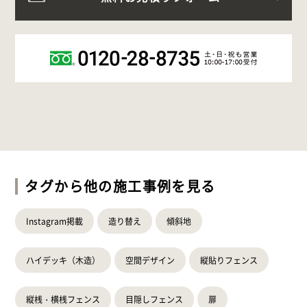
タグから他の施工事例を見る
Instagram掲載
造り替え
傾斜地
ハイデッキ（木造）
空間デザイン
縦貼りフェンス
縦桟・横桟フェンス
目隠しフェンス
扉