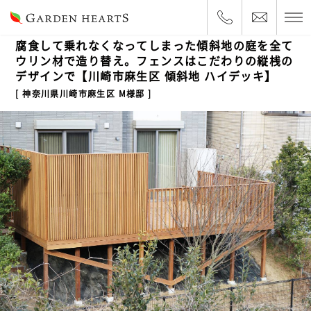
2019.2.8
ハイデッキ・車庫上
腐食して乗れなくなってしまった傾斜地の庭を全て
ウリン材で造り替え。フェンスはこだわりの縦桟の
デザインで【川崎市麻生区 傾斜地 ハイデッキ】
神奈川県川崎市麻生区 M様邸