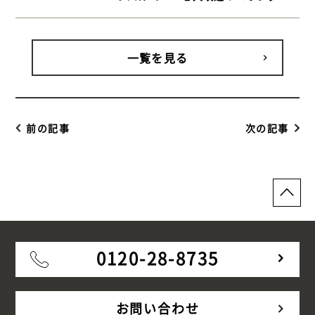
同時施工で快適さアップ 【 世田谷区 マ
ンションルーフバルコニー ウッドデッ
キ】
一覧を見る
前の記事
次の記事
0120-28-8735
お問い合わせ