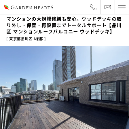
2026.6.16
ルーフバルコニー
マンションの大規模修繕も安心。ウッドデッキの取
り外し・保管・再設置までトータルサポート【品川
区 マンションルーフバルコニー ウッドデッキ】
東京都品川区 I様邸