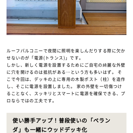
ルーフバルコニーで夜間に照明を楽しんだりする際に欠か
せないのが「電源(トランス)」です。
しかし、新しく電源を設置するためにご自宅の綺麗な外壁
に穴を開けるのは抵抗がある…という方も多いはず。 そ
こで今回は、デッキの上に専用の木製ポスト（柱）を造作
し、そこに電源を設置しました。 家の外壁を一切傷つけ
ることなく、スッキリとスマートに電源を確保できる、プ
ロならではの工夫です。
使い勝手アップ！普段使いの「ベラン
ダ」も一緒にウッドデッキ化