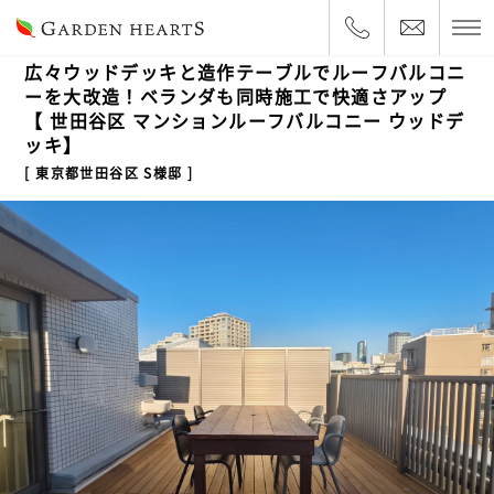
2026.5.8
マンションベランダ
ルーフバルコニー
広々ウッドデッキと造作テーブルでルーフバルコニ
ーを大改造！ベランダも同時施工で快適さアップ
【 世田谷区 マンションルーフバルコニー ウッドデ
ッキ】
東京都世田谷区 S様邸