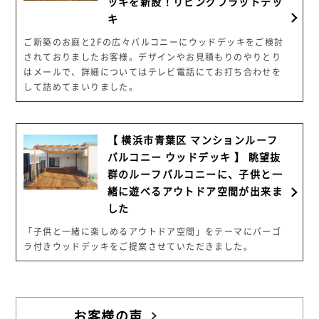
ッキを新設！リビングフラットデッ
キ
ご新築のお庭と2Fの広々バルコニーにウッドデッキをご検討
されておりましたお客様。デザインやお見積もりのやりとり
はメールで、詳細についてはテレビ電話にてお打ち合わせを
して詰めてまいりました。
【 横浜市青葉区 マンションルーフ
バルコニー ウッドデッキ 】 眺望抜
群のルーフバルコニーに、子供と一
緒に遊べるアウトドア空間が出来ま
した
「子供と一緒に楽しめるアウトドア空間」をテーマにパーゴ
ラ付きウッドデッキをご提案させていただきました。
お客様の声