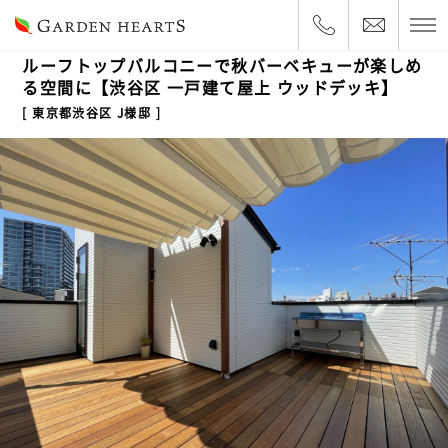
2022.9.27
ルーフバルコニー
ルーフトップバルコニーで秋バーベキューが楽しめ
る空間に【渋谷区 一戸建て屋上 ウッドデッキ】
東京都渋谷区 J様邸