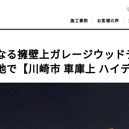
施工事例
お客様の声
なる擁壁上ガレージウッド
地で【川崎市 車庫上 ハイ