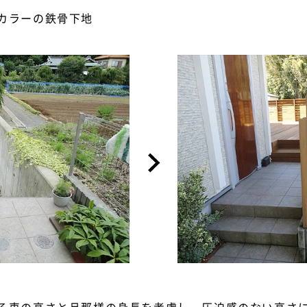
カラーの鉄骨下地
る車の高さと旦那様の身長を考慮し、圧迫感のない高さ