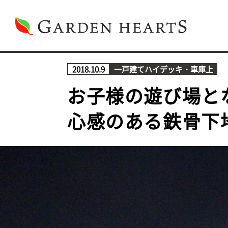
2018.10.9
一戸建て
ハイデッキ・車庫上
お子様の遊び場と
心感のある鉄骨下