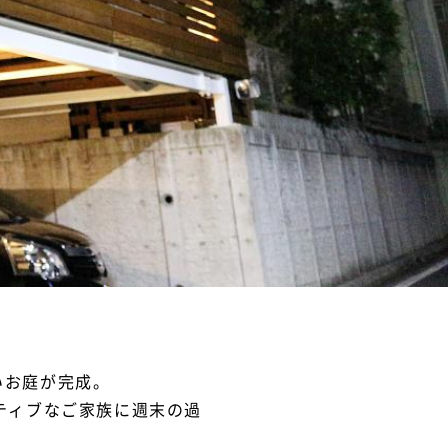
いお庭が完成。
ティブなご家族に週末の過