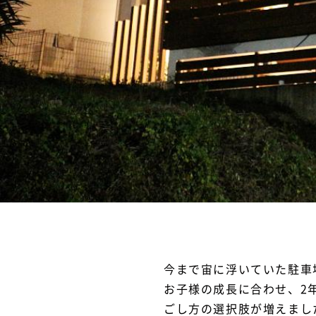
今まで宙に浮いていた駐車
お子様の成長に合わせ、2
ごし方の選択肢が増えまし