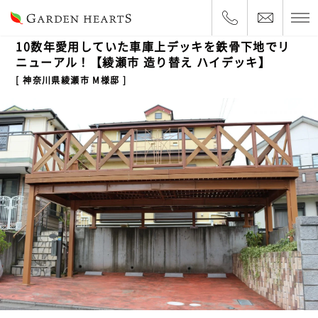
2018.10.12
ハイデッキ・車庫上
10数年愛用していた車庫上デッキを鉄骨下地でリ
ニューアル！【綾瀬市 造り替え ハイデッキ】
神奈川県綾瀬市 M様邸