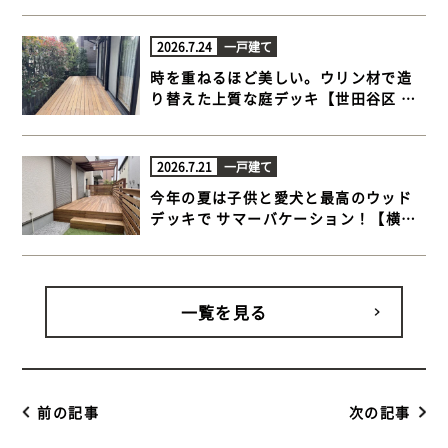
ドデッキ】
2026.7.24
一戸建て
時を重ねるほど美しい。ウリン材で造
り替えた上質な庭デッキ【世田谷区 一
戸建て庭 ウッドデッキ】
2026.7.21
一戸建て
今年の夏は子供と愛犬と最高のウッド
デッキで サマーバケーション！【横浜
市金沢区 一戸建て庭 ウッドデッキ】
一覧を見る
前の記事
次の記事