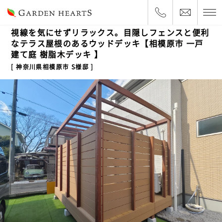
2026.3.27
一戸建て
視線を気にせずリラックス。目隠しフェンスと便利
なテラス屋根のあるウッドデッキ【相模原市 一戸
建て庭 樹脂木デッキ 】
神奈川県相模原市 S様邸