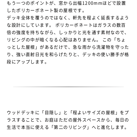
もう一つのポイントが、窓から出幅1200mmほどで設置
したポリカーボネート製の屋根です。
デッキ全体を覆うのではなく、軒先を程よく延長するよう
な設計にしています。 ポリカーボネートはガラスの数百
倍の強度を持ちながら、しっかりと光を通す素材なので、
リビングの中が暗くなる心配はありません。 この「ちょ
っとした屋根」があるだけで、急な雨から洗濯物を守った
り、強い直射日光を和らげたりと、デッキの使い勝手が格
段にアップします。
ウッドデッキに「目隠し」と「程よいサイズの屋根」をプ
ラスすることで、お庭はただの屋外スペースから、毎日の
生活で本当に使える「第二のリビング」へと進化します。