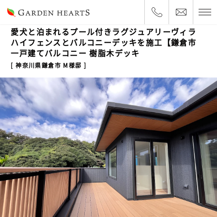
2026.2.3
一戸建て
ルーフバルコニー
建築デザイン
愛犬と泊まれるプール付きラグジュアリーヴィラ
ハイフェンスとバルコニーデッキを施工【鎌倉市
一戸建てバルコニー 樹脂木デッキ
神奈川県鎌倉市 M様邸