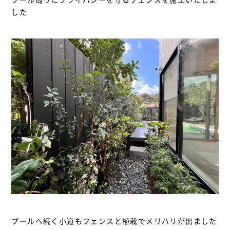
した
プールへ続く小道もフェンスと植栽でメリハリが出ました