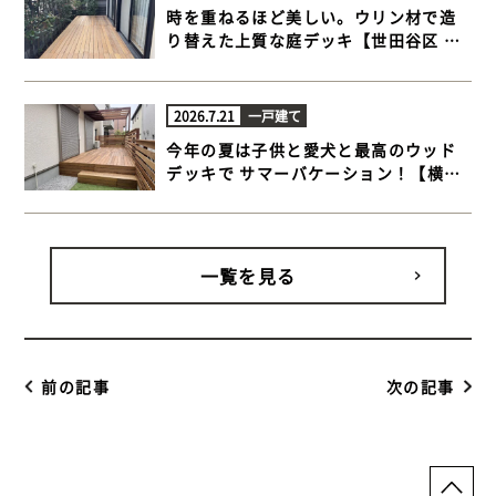
時を重ねるほど美しい。ウリン材で造
り替えた上質な庭デッキ【世田谷区 一
戸建て庭 ウッドデッキ】
2026.7.21
一戸建て
今年の夏は子供と愛犬と最高のウッド
デッキで サマーバケーション！【横浜
市金沢区 一戸建て庭 ウッドデッキ】
一覧を見る
前の記事
次の記事