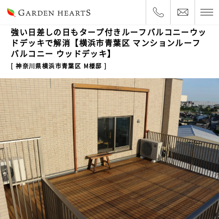
2019.6.14
ルーフバルコニー
強い日差しの日もタープ付きルーフバルコニーウッ
ドデッキで解消【横浜市青葉区 マンションルーフ
バルコニー ウッドデッキ】
神奈川県横浜市青葉区 M様邸