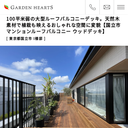
2024.5.31
ルーフバルコニー
100平米弱の大型ルーフバルコニーデッキ。天然木
素材で植栽も映えるおしゃれな空間に変貌【国立市
マンションルーフバルコニー ウッドデッキ】
東京都国立市 I様邸