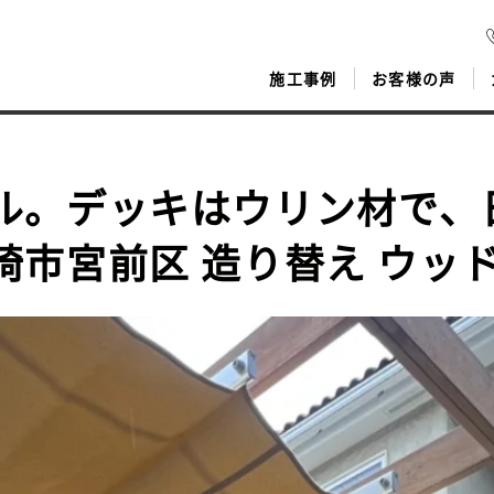
施工事例
お客様の声
ル。デッキはウリン材で、
崎市宮前区 造り替え ウッ