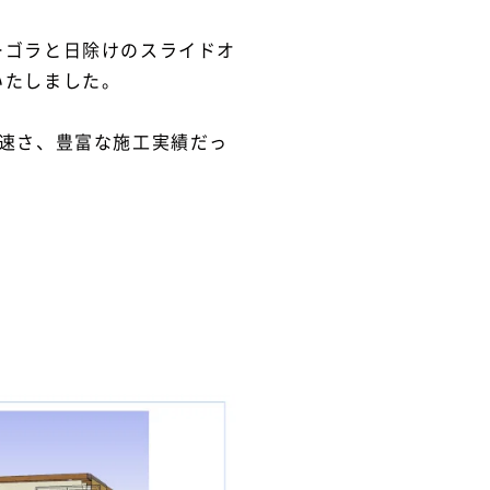
ーゴラと日除けのスライドオ
いたしました。
速さ、豊富な施工実績だっ