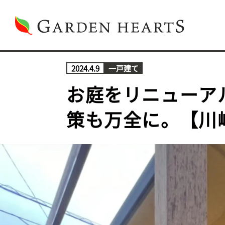
2024.4.9
一戸建て
お庭をリニューア
策も万全に。【川