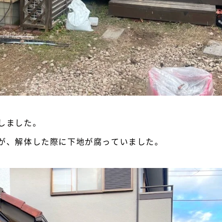
しました。
が、解体した際に下地が腐っていました。