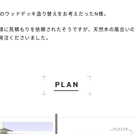
ドのウッドデッキ造り替えをお考えだったN様。
様に見積もりを依頼されたそうですが、天然木の風合い
発注くださいました。