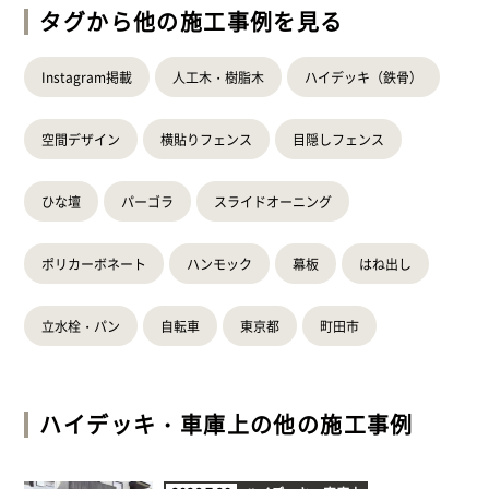
タグから他の施工事例を見る
Instagram掲載
人工木・樹脂木
ハイデッキ（鉄骨）
空間デザイン
横貼りフェンス
目隠しフェンス
ひな壇
パーゴラ
スライドオーニング
ポリカーボネート
ハンモック
幕板
はね出し
立水栓・パン
自転車
東京都
町田市
ハイデッキ・車庫上
の他の施工事例