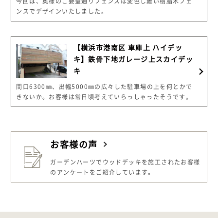
今回は、奥様のご要望通りフェンスは変色し難い樹脂木フェ
ンスでデザインいたしました。
【横浜市港南区 車庫上 ハイデッ
キ】鉄骨下地ガレージ上スカイデッ
キ
間口6300㎜、出幅5000㎜の広々した駐車場の上を何とかで
きないか。お客様は常日頃考えていらっしゃったそうです。
お客様の声
ガーデンハーツでウッドデッキを施工された
お客様
のアンケートをご紹介しています。