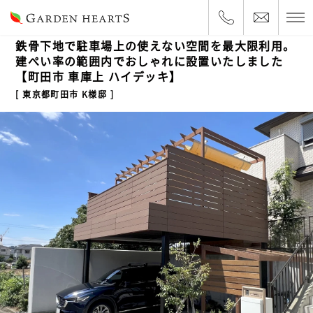
2022.12.16
ハイデッキ・車庫上
鉄骨下地で駐車場上の使えない空間を最大限利用。
建ぺい率の範囲内でおしゃれに設置いたしました
【町田市 車庫上 ハイデッキ】
東京都町田市 K様邸