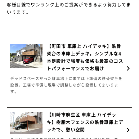
客様目線でワンランク上のご提案ができるよう努力してま
いります。
【町田市 車庫上 ハイデッキ】鉄骨
架台の車庫上デッキ。シンプルな4
本足設計で強度も価格も最高のコス
トパフォーマンスでお届け
デッドスペースだった駐車場上にまずは下準備の鉄骨架台を
設置。工場で準備し現場で調整しながら設置してまいりま
す。
【川崎市麻生区 車庫上 ハイデッ
キ】樹脂木フェンスの鉄骨車庫上デ
ッキで、憩い空間