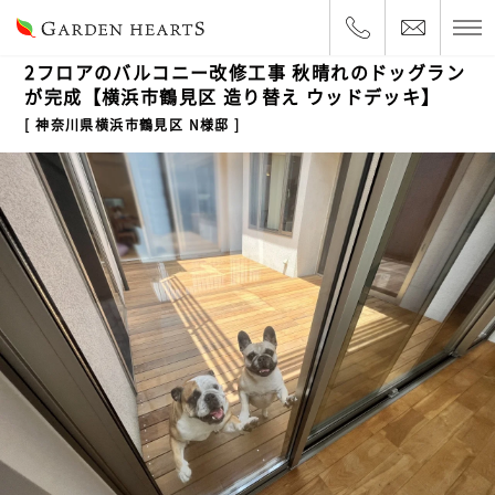
2022.10.14
ルーフバルコニー
2フロアのバルコニー改修工事 秋晴れのドッグラン
が完成【横浜市鶴見区 造り替え ウッドデッキ】
神奈川県横浜市鶴見区 N様邸