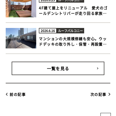
4F建て屋上をリニューアル 愛犬のゴ
ールデンレトリバーが走り回る家族だ
んらんウッドデッキ【江東区 一戸建て
屋上 ウッドデッキ】
2026.6.16
ルーフバルコニー
マンションの大規模修繕も安心。ウッ
ドデッキの取り外し・保管・再設置ま
でトータルサポート【品川区 マンショ
ンルーフバルコニー ウッドデッキ】
一覧を見る
前の記事
次の記事