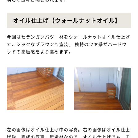
オイル仕上げ【ウォールナットオイル】
今回はセランガンバツー材をウォールナットオイル仕上げ
で、シックなブラウンへ塗装。 独特のツヤ感がハードウ
ッドの高級感をより高めます。
左の画像はオイル仕上げ中の写真。右の画像はオイル仕上
げ後、完成の写真。無垢材なので、オイル仕上げでも、そ