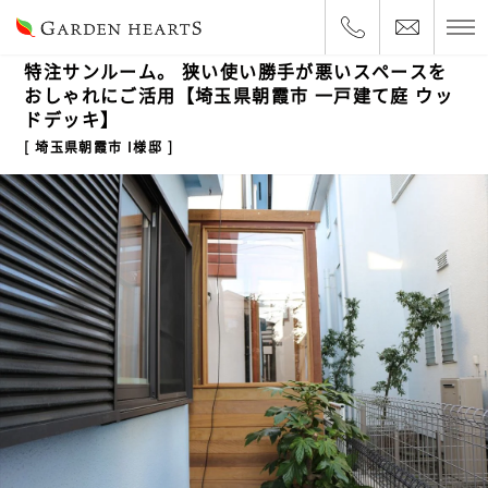
2019.3.22
一戸建て
特注サンルーム。 狭い使い勝手が悪いスペースを
おしゃれにご活用【埼玉県朝霞市 一戸建て庭 ウッ
ドデッキ】
埼玉県朝霞市 I様邸