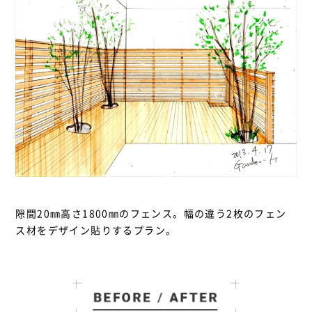
隙間20㎜高さ1800㎜のフェンス。幅の違う2枚のフェン
ス材をデザイン貼りするプラン。