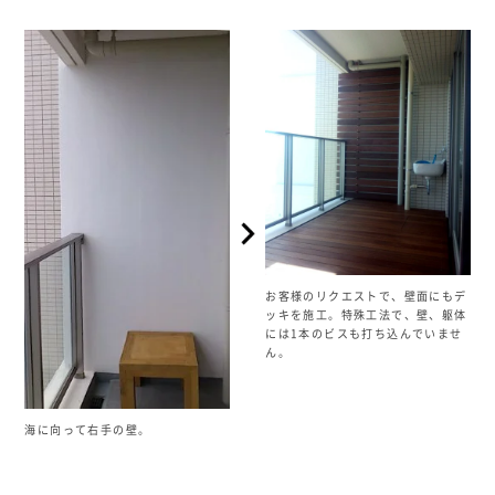
お客様のリクエストで、壁面にもデ
ッキを施工。特殊工法で、壁、躯体
には1本のビスも打ち込んでいませ
ん。
海に向って右手の壁。