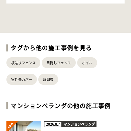
タグから他の施工事例を見る
横貼りフェンス
目隠しフェンス
オイル
室外機カバー
静岡県
マンションベランダ
の他の施工事例
2026.8.7
マンションベランダ