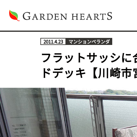
2011.4.23
マンションベランダ
フラットサッシに
ドデッキ【川崎市