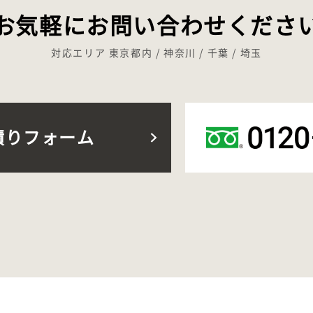
お気軽にお問い合わせくださ
対応エリア 東京都内 / 神奈川 / 千葉 / 埼玉
積りフォーム