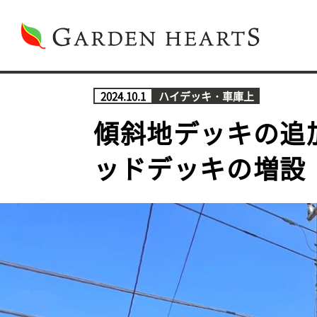
2024.10.1
ハイデッキ・車庫上
傾斜地デッキの追
ッドデッキの増設