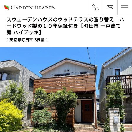
2024.7.23
ハイデッキ・車庫上
スウェーデンハウスのウッドテラスの造り替え ハ
ードウッド製の１０年保証付き【町田市 一戸建て
庭 ハイデッキ】
東京都町田市 S様邸