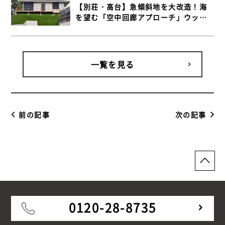
【別荘・高台】急傾斜地を大改造！海
を望む「空中回廊アプローチ」ウッド
デッキ施工事例【千葉県富津市 傾斜地
ウッドデッキ】
一覧を見る
前の記事
次の記事
0120-28-8735