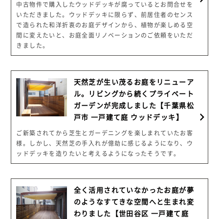
中古物件で購入したウッドデッキが腐っているとお問合せを
いただきました。ウッドデッキに限らず、前居住者のセンス
で造られた和洋折衷のお庭デザインから、植物が楽しめる空
間に変えたいと、お庭全面リノベーションのご依頼をいただ
きました。
天然芝が生い茂るお庭をリニューア
ル。リビングから続くプライベート
ガーデンが完成しました【千葉県松
戸市 一戸建て庭 ウッドデッキ】
ご新築されてから芝生とガーデニングを楽しまれていたお客
様。しかし、天然芝の手入れが億劫に感じるようになり、ウ
ッドデッキを造りたいと考えるようになったそうです。
全く活用されていなかったお庭が夢
のようなすてきな空間へと生まれ変
わりました【世田谷区 一戸建て庭