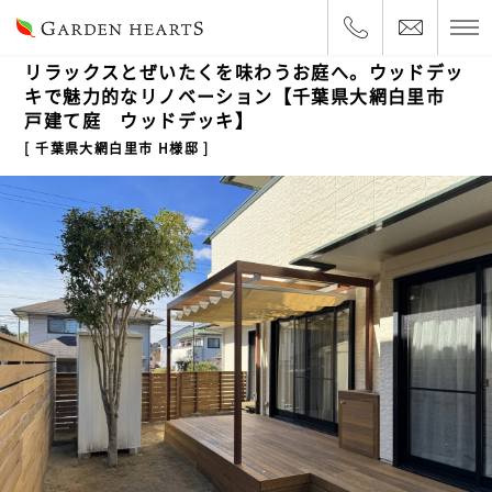
2024.2.16
一戸建て
リラックスとぜいたくを味わうお庭へ。ウッドデッ
キで魅力的なリノベーション【千葉県大網白里市
戸建て庭 ウッドデッキ】
千葉県大網白里市 H様邸