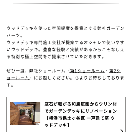
ウッドデッキを使った空間提案を得意とする弊社ガーデン
ハーツ。
ウッドデッキ専門施工会社が提案するオシャレで使いやす
いウッドデッキ。豊富な経験と実績があるからこそなしえ
る特別な極上空間をご提案させていただきます。
ぜひ一度、弊社ショールーム（
第1ショールーム
・
第2シ
ョールーム
）にお越しください。心よりお待ちしておりま
す。
庭石が転がる和風庭園からウリン材
でガーデンデッキにリノベーション
【横浜市保土ヶ谷区 一戸建て庭 ウ
ッドデッキ】