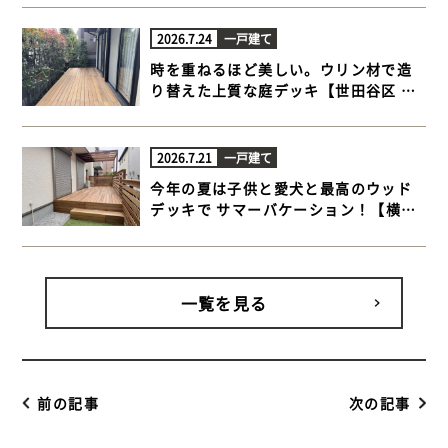
ドデッキ】
2026.7.24
一戸建て
時を重ねるほど美しい。ウリン材で造
り替えた上質な庭デッキ【世田谷区 一
戸建て庭 ウッドデッキ】
2026.7.21
一戸建て
今年の夏は子供と愛犬と最高のウッド
デッキで サマーバケーション！【横浜
市金沢区 一戸建て庭 ウッドデッキ】
一覧を見る
前の記事
次の記事