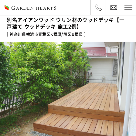
2021.11.12
一戸建て
別名アイアンウッド ウリン材のウッドデッキ【一
戸建て ウッドデッキ 施工2例】
神奈川県横浜市青葉区K様邸/旭区U様邸