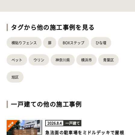
タグから他の施工事例を見る
横貼りフェンス
扉
BOXステップ
ひな壇
ペット
ウリン
神奈川県
横浜市
青葉区
旭区
一戸建て
の他の施工事例
2026.8.4
一戸建て
急法面の駐車場をミドルデッキで屋根