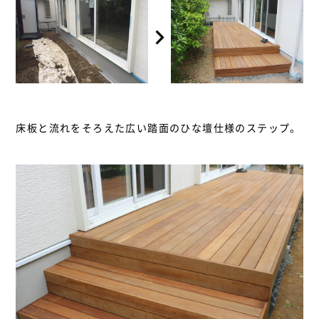
床板と流れをそろえた広い踏面のひな壇仕様のステップ。