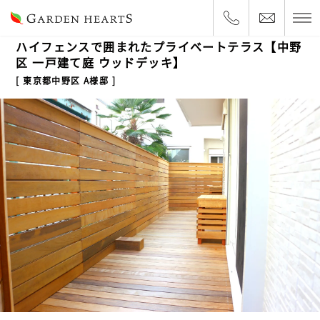
2021.1.29
一戸建て
ハイフェンスで囲まれたプライベートテラス【中野
区 一戸建て庭 ウッドデッキ】
東京都中野区 A様邸