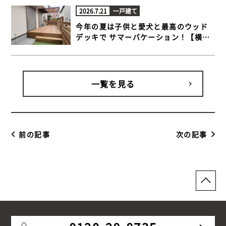
2026.7.21
一戸建て
今年の夏は子供と愛犬と最高のウッド
デッキで サマーバケーション！【横浜
市金沢区 一戸建て庭 ウッドデッキ】
一覧を見る
前の記事
次の記事