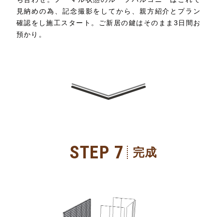
見納めの為、記念撮影をしてから、親方紹介とプラン
確認をし施工スタート。ご新居の鍵はそのまま3日間お
預かり。
STEP 7
完成