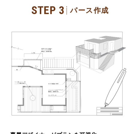
STEP 3
パース作成